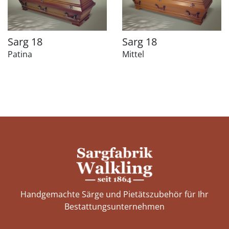
Sarg 18
Sarg 18
Patina
Mittel
Handgemachte Särge und Pietätszubehör für Ihr
Bestattungs­unternehmen