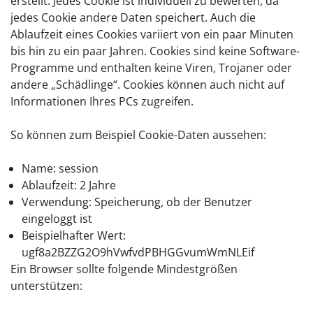
erstellt. Jedes Cookie ist individuell zu bewerten, da
jedes Cookie andere Daten speichert. Auch die
Ablaufzeit eines Cookies variiert von ein paar Minuten
bis hin zu ein paar Jahren. Cookies sind keine Software-
Programme und enthalten keine Viren, Trojaner oder
andere „Schädlinge“. Cookies können auch nicht auf
Informationen Ihres PCs zugreifen.
So können zum Beispiel Cookie-Daten aussehen:
Name: session
Ablaufzeit: 2 Jahre
Verwendung: Speicherung, ob der Benutzer
eingeloggt ist
Beispielhafter Wert:
ugf8a2BZZG2O9hVwfvdPBHGGvumWmNLEif
Ein Browser sollte folgende Mindestgrößen
unterstützen: