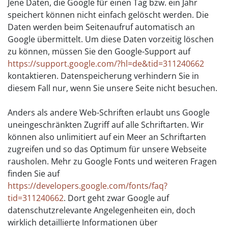
Jene Daten, die Google für einen Tag bzw. ein Jahr
speichert können nicht einfach gelöscht werden. Die
Daten werden beim Seitenaufruf automatisch an
Google übermittelt. Um diese Daten vorzeitig löschen
zu können, müssen Sie den Google-Support auf
https://support.google.com/?hl=de&tid=311240662
kontaktieren. Datenspeicherung verhindern Sie in
diesem Fall nur, wenn Sie unsere Seite nicht besuchen.
Anders als andere Web-Schriften erlaubt uns Google
uneingeschränkten Zugriff auf alle Schriftarten. Wir
können also unlimitiert auf ein Meer an Schriftarten
zugreifen und so das Optimum für unsere Webseite
rausholen. Mehr zu Google Fonts und weiteren Fragen
finden Sie auf
https://developers.google.com/fonts/faq?
tid=311240662
. Dort geht zwar Google auf
datenschutzrelevante Angelegenheiten ein, doch
wirklich detaillierte Informationen über