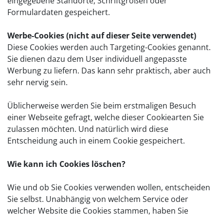
eingegebene Standorte, Schriftgrößen oder
Formulardaten gespeichert.
Werbe-Cookies (nicht auf dieser Seite verwendet)
Diese Cookies werden auch Targeting-Cookies genannt.
Sie dienen dazu dem User individuell angepasste
Werbung zu liefern. Das kann sehr praktisch, aber auch
sehr nervig sein.
Üblicherweise werden Sie beim erstmaligen Besuch
einer Webseite gefragt, welche dieser Cookiearten Sie
zulassen möchten. Und natürlich wird diese
Entscheidung auch in einem Cookie gespeichert.
Wie kann ich Cookies löschen?
Wie und ob Sie Cookies verwenden wollen, entscheiden
Sie selbst. Unabhängig von welchem Service oder
welcher Website die Cookies stammen, haben Sie