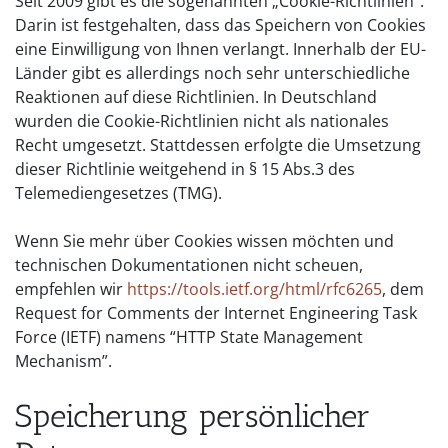
Seit 2009 gibt es die sogenannten „Cookie-Richtlinien“.
Darin ist festgehalten, dass das Speichern von Cookies
eine Einwilligung von Ihnen verlangt. Innerhalb der EU-
Länder gibt es allerdings noch sehr unterschiedliche
Reaktionen auf diese Richtlinien. In Deutschland
wurden die Cookie-Richtlinien nicht als nationales
Recht umgesetzt. Stattdessen erfolgte die Umsetzung
dieser Richtlinie weitgehend in § 15 Abs.3 des
Telemediengesetzes (TMG).
Wenn Sie mehr über Cookies wissen möchten und
technischen Dokumentationen nicht scheuen,
empfehlen wir
https://tools.ietf.org/html/rfc6265
, dem
Request for Comments der Internet Engineering Task
Force (IETF) namens “HTTP State Management
Mechanism”.
Speicherung persönlicher