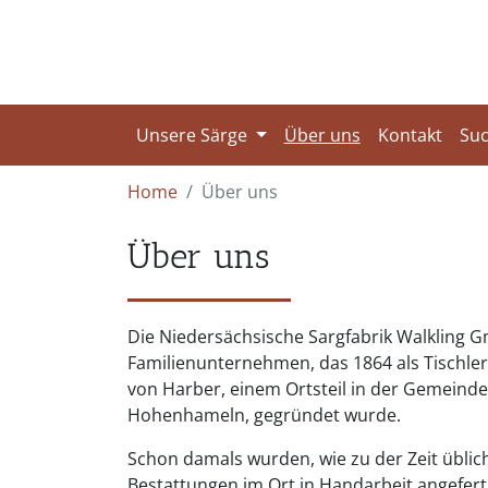
Unsere Särge
Über uns
Kontakt
Su
Home
Über uns
Über uns
Die Niedersächsische Sargfabrik Walkling G
Familienunternehmen, das 1864 als Tischler
von Harber, einem Ortsteil in der Gemeinde
Hohenhameln, gegründet wurde.
Schon damals wurden, wie zu der Zeit üblich
Bestattungen im Ort in Handarbeit angeferti