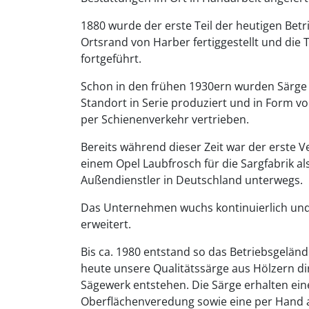
1880 wurde der erste Teil der heutigen Betr
Ortsrand von Harber fertiggestellt und die T
fortgeführt.
Schon in den frühen 1930ern wurden Särge
Standort in Serie produziert und in Form v
per Schienenverkehr vertrieben.
Bereits während dieser Zeit war der erste Ve
einem Opel Laubfrosch für die Sargfabrik al
Außendienstler in Deutschland unterwegs.
Das Unternehmen wuchs kontinuierlich und
erweitert.
Bis ca. 1980 entstand so das Betriebsgelän
heute unsere Qualitätssärge aus Hölzern d
Sägewerk entstehen. Die Särge erhalten ein
Oberflächenveredung sowie eine per Hand 