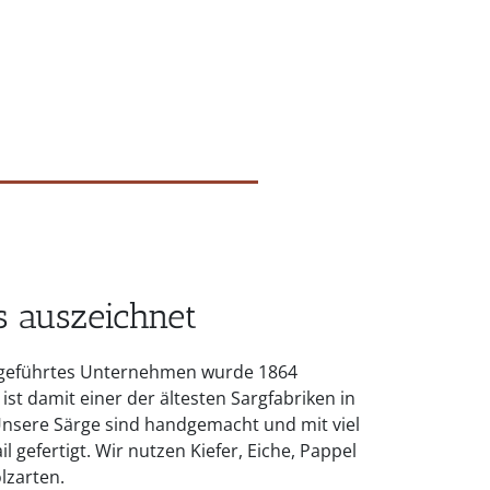
 auszeichnet
ngeführtes Unternehmen wurde 1864
st damit einer der ältesten Sargfabriken in
nsere Särge sind handgemacht und mit viel
l gefertigt. Wir nutzen Kiefer, Eiche, Pappel
lzarten.