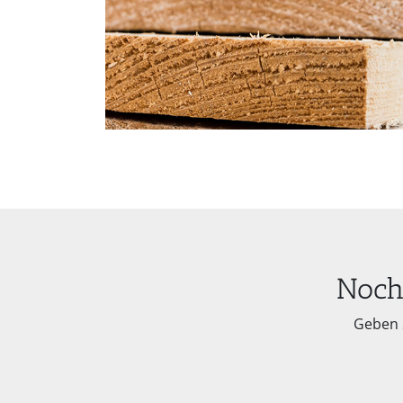
Noch
Geben 
Suchb