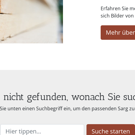
Erfahren Sie m
sich Bilder vo
Mehr über
 nicht gefunden, wonach Sie su
Sie unten einen Suchbegriff ein, um den passenden Sarg zu 
Suche starten
egriff