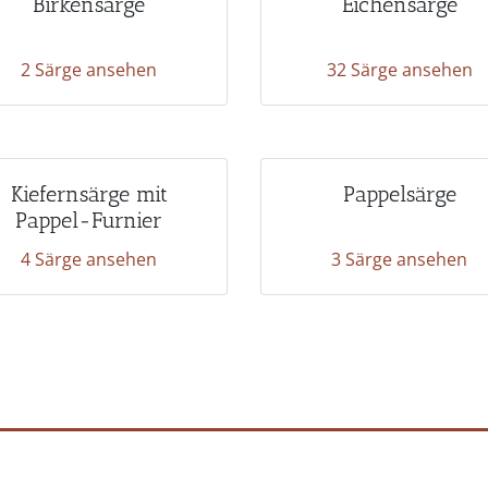
Birkensärge
Eichensärge
2 Särge ansehen
32 Särge ansehen
Kiefernsärge mit
Pappelsärge
Pappel-Furnier
4 Särge ansehen
3 Särge ansehen