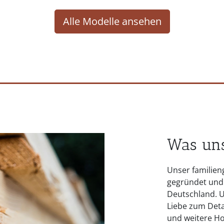
Alle Modelle ansehen
Was uns
Unser familie
gegründet und i
Deutschland. U
Liebe zum Detai
und weitere Ho