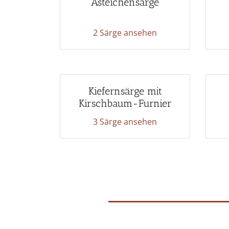
Asteichensärge
2 Särge ansehen
Kiefernsärge mit
Kirschbaum-Furnier
3 Särge ansehen