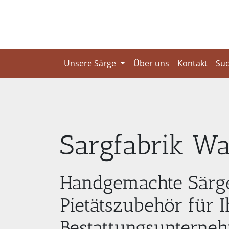
Unsere Särge
Über uns
Kontakt
Su
Sargfabrik Wa
Handgemachte Särg
Pietätszubehör für I
Bestattungs­untern