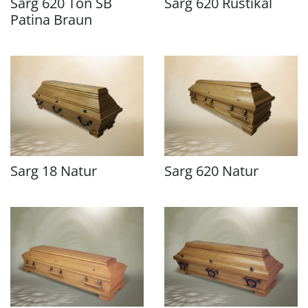
Sarg 620 Ton SB
Sarg 620 Rustikal
Patina Braun
Sarg 18 Natur
Sarg 620 Natur