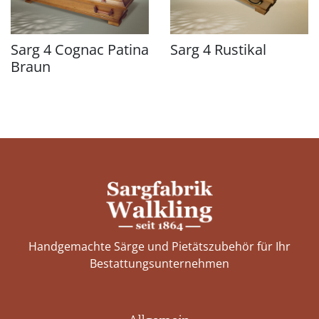
Sarg 4 Cognac Patina
Sarg 4 Rustikal
Braun
Handgemachte Särge und Pietätszubehör für Ihr
Bestattungs­unternehmen