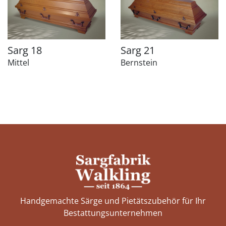
Sarg 18
Sarg 21
Mittel
Bernstein
Handgemachte Särge und Pietätszubehör für Ihr
Bestattungs­unternehmen