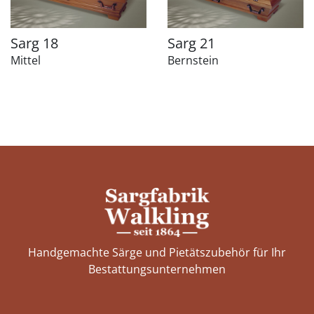
Sarg 18
Sarg 21
Mittel
Bernstein
Handgemachte Särge und Pietätszubehör für Ihr
Bestattungs­unternehmen