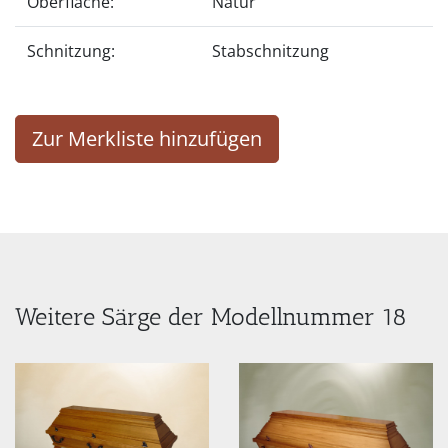
Oberfläche:
Natur
Schnitzung:
Stabschnitzung
Zur Merkliste hinzufügen
Weitere Särge der Modellnummer 18