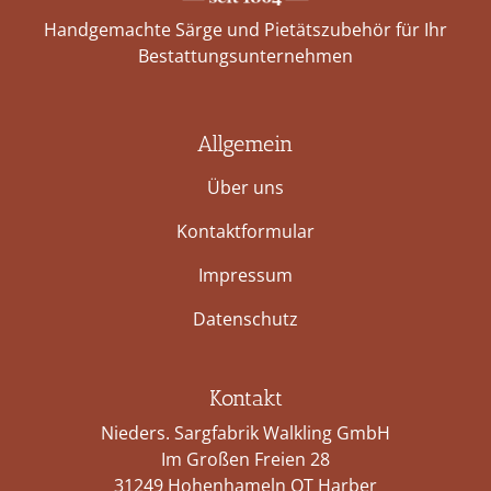
Handgemachte Särge und Pietätszubehör für Ihr
Bestattungs­unternehmen
Allgemein
Über uns
Kontaktformular
Impressum
Datenschutz
Kontakt
Nieders. Sargfabrik Walkling GmbH
Im Großen Freien 28
31249 Hohenhameln OT Harber