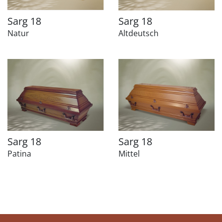
Sarg 18
Sarg 18
Natur
Altdeutsch
Sarg 18
Sarg 18
Patina
Mittel