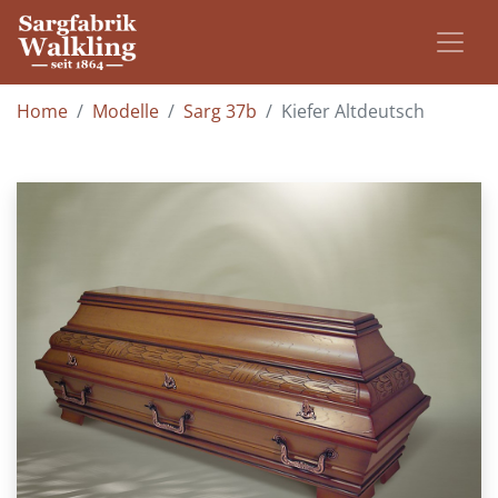
Home
Modelle
Sarg 37b
Kiefer Altdeutsch