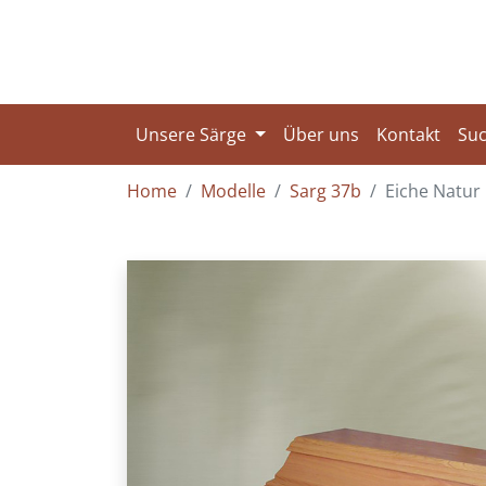
Unsere Särge
Über uns
Kontakt
Su
Home
Modelle
Sarg 37b
Eiche Natur