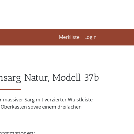
Merkliste
Login
nsarg Natur, Modell 37b
r massiver Sarg mit verzierter Wulstleiste
Oberkasten sowie einem dreifachen
nformationen: