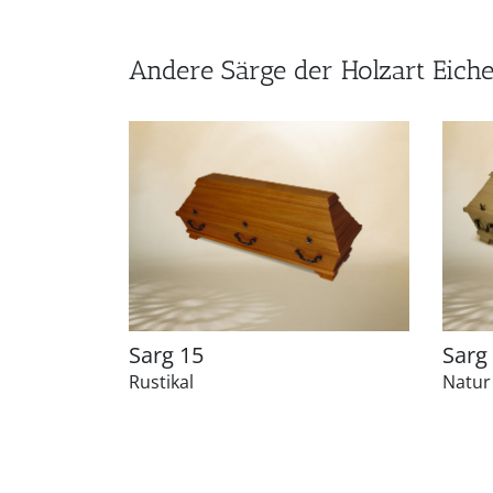
Andere Särge der Holzart Eich
Sarg 15
Sarg
Rustikal
Natur