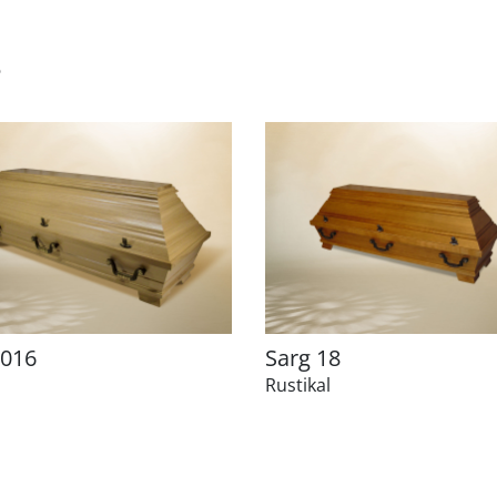
e
 016
Sarg 18
Rustikal