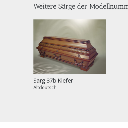
Weitere Särge der Modellnum
Sarg 37b Kiefer
Altdeutsch