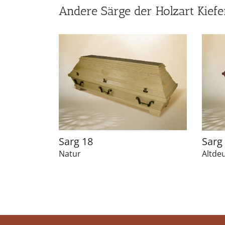
Andere Särge der Holzart Kiefe
Sarg 18
Sarg
Natur
Altde