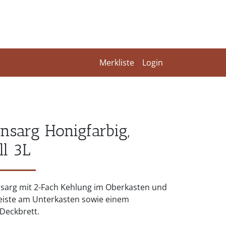
Merkliste
Login
rnsarg Honigfarbig,
l 3L
sarg mit 2-Fach Kehlung im Oberkasten und
eiste am Unterkasten sowie einem
Deckbrett.