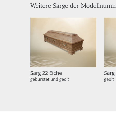
Weitere Särge der Modellnum
Sarg 22 Eiche
Sarg
gebürstet und geölt
geölt