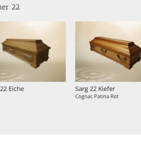
mer 22
 22 Eiche
Sarg 22 Kiefer
Cognac Patina Rot