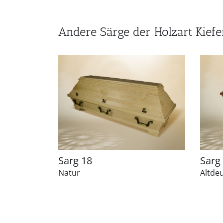
Andere Särge der Holzart Kiefe
Sarg 18
Sarg
Natur
Altde