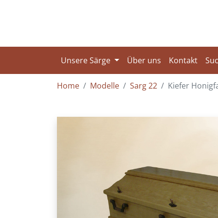
Unsere Särge
Über uns
Kontakt
Su
Home
Modelle
Sarg 22
Kiefer Honigf