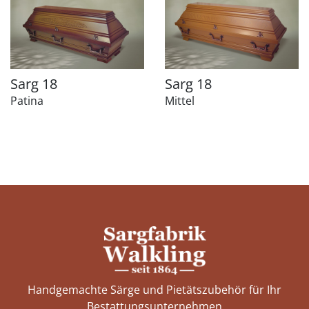
Sarg 18
Sarg 18
Patina
Mittel
Handgemachte Särge und Pietätszubehör für Ihr
Bestattungs­unternehmen