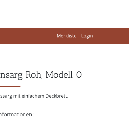
Merkliste
Login
rnsarg Roh, Modell 0
ssarg mit einfachem Deckbrett.
nformationen: