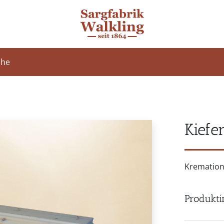
che
Kiefe
Kremation
Produkti