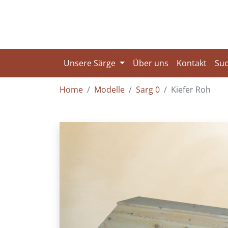
Unsere Särge
Über uns
Kontakt
Su
Home
Modelle
Sarg 0
Kiefer Roh