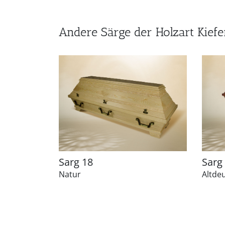
Andere Särge der Holzart Kiefe
Sarg 18
Sarg
Natur
Altde