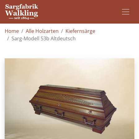
Home
Alle Holzarten
Kiefernsärge
Sarg-Modell 53b Altdeutsch