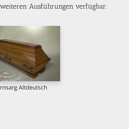
2 weiteren Ausführungen verfügbar:
ernsarg Altdeutsch
e