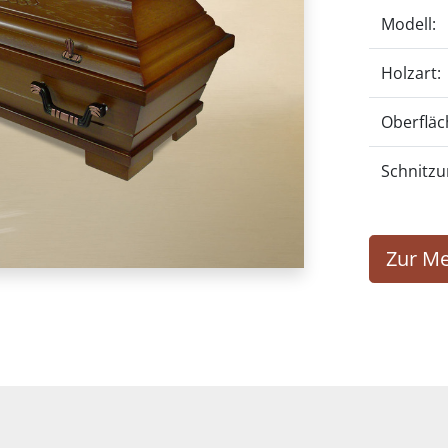
Modell:
Holzart:
Oberfläc
Schnitzu
Zur Me