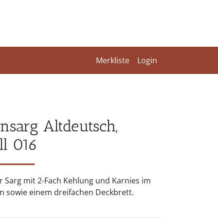
Merkliste
Login
rnsarg Altdeutsch,
l 016
r Sarg mit 2-Fach Kehlung und Karnies im
n sowie einem dreifachen Deckbrett.