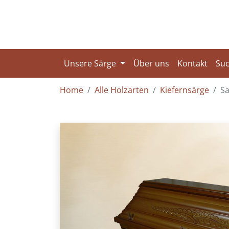
Unsere Särge
Über uns
Kontakt
Su
Home
Alle Holzarten
Kiefernsärge
Sa