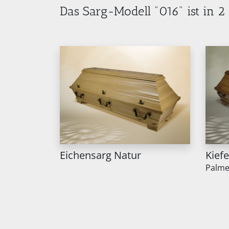
Das Sarg-Modell "016" ist in 
Eichensarg Natur
Kief
Palm