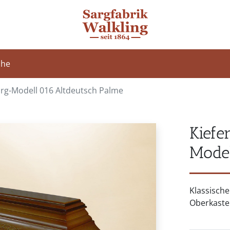
che
rg-Modell 016 Altdeutsch Palme
Kiefe
Model
Klassische
Oberkaste