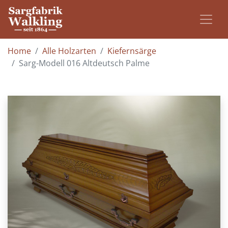
Home
Alle Holzarten
Kiefernsärge
Sarg-Modell 016 Altdeutsch Palme