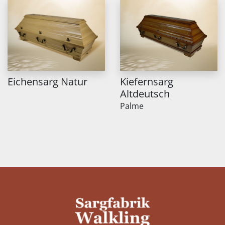
Eichensarg Natur
Kiefernsarg
Altdeutsch
Palme