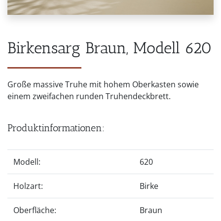
Birkensarg Braun, Modell 620
Große massive Truhe mit hohem Oberkasten sowie
einem zweifachen runden Truhendeckbrett.
Produktinformationen:
Modell:
620
Holzart:
Birke
Oberfläche:
Braun