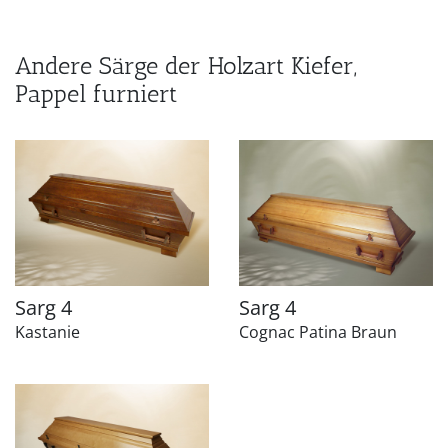
Andere Särge der Holzart Kiefer,
Pappel furniert
Sarg 4
Sarg 4
Kastanie
Cognac Patina Braun