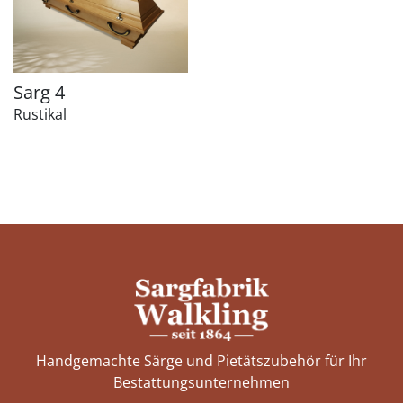
Sarg 4
Rustikal
Handgemachte Särge und Pietätszubehör für Ihr
Bestattungs­unternehmen