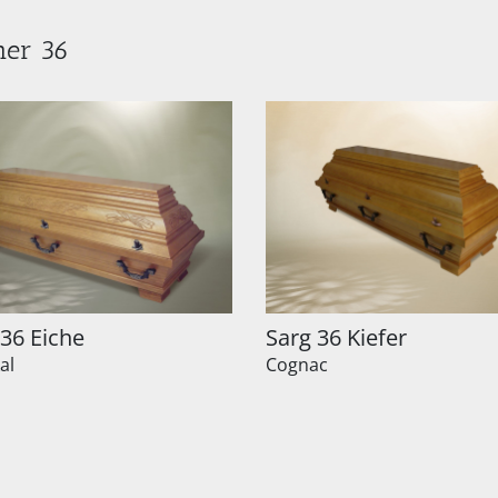
mer 36
 36 Eiche
Sarg 36 Kiefer
al
Cognac