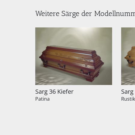
Weitere Särge der Modellnum
Sarg 36 Kiefer
Sarg
Patina
Rustik