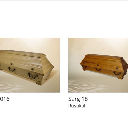
e
 016
Sarg 18
Rustikal