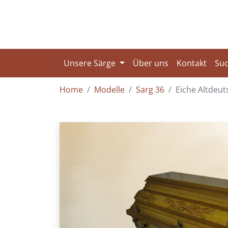
Unsere Särge
Über uns
Kontakt
Su
Home
Modelle
Sarg 36
Eiche Altdeut