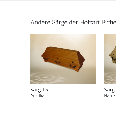
Andere Särge der Holzart Eich
Sarg 15
Sarg
Rustikal
Natur