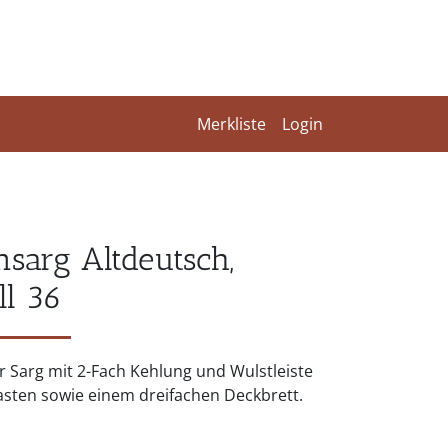
Merkliste
Login
nsarg Altdeutsch,
l 36
r Sarg mit 2-Fach Kehlung und Wulstleiste
sten sowie einem dreifachen Deckbrett.