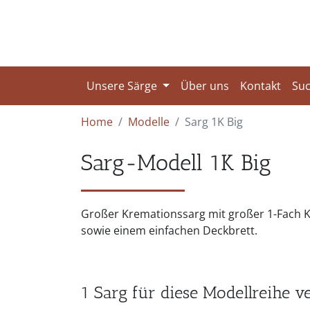
Unsere Särge
Über uns
Kontakt
Su
Home
Modelle
Sarg 1K Big
Sarg-Modell 1K Big
Großer Kremationssarg mit großer 1-Fach 
sowie einem einfachen Deckbrett.
1 Sarg für diese Modellreihe v