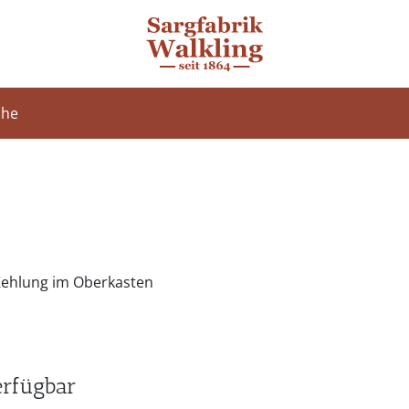
che
Kehlung im Oberkasten
erfügbar