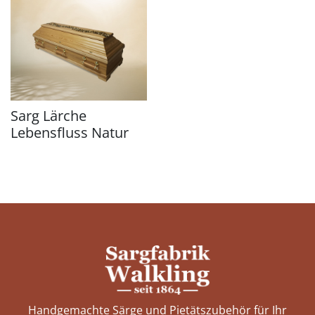
Sarg Lärche
Lebensfluss Natur
Handgemachte Särge und Pietätszubehör für Ihr