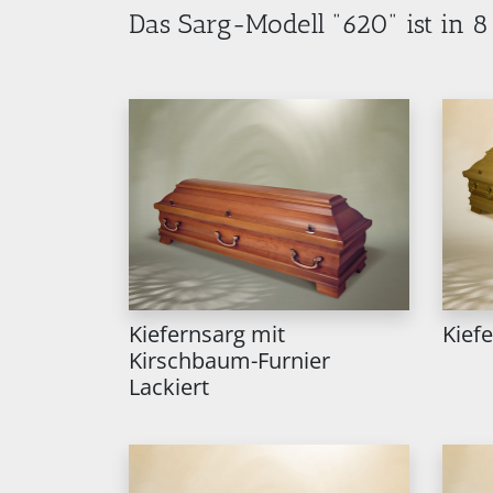
Das Sarg-Modell "620" ist in 
Kiefernsarg mit
Kief
Kirschbaum-Furnier
Lackiert