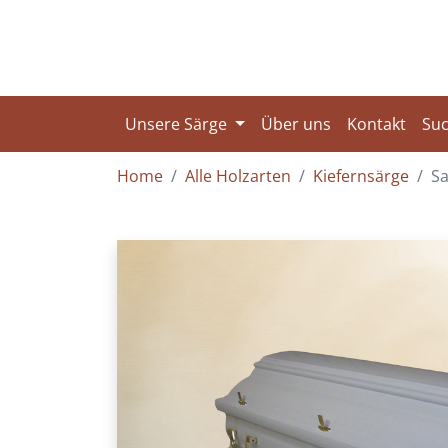
Unsere Särge
Über uns
Kontakt
Su
Home
Alle Holzarten
Kiefernsärge
Sa