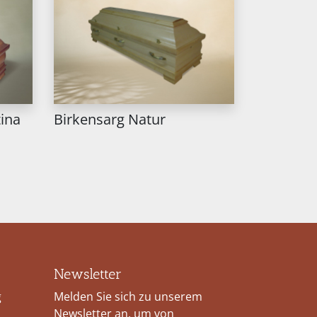
tina
Birkensarg Natur
Newsletter
g
Melden Sie sich zu unserem
Newsletter an, um von