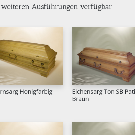
8 weiteren Ausführungen verfügbar:
ernsarg Honigfarbig
Eichensarg Ton SB Pat
Braun