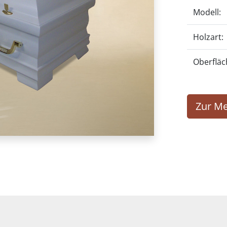
Modell:
Holzart:
Oberfläc
Zur Me