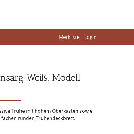
Merkliste
Login
rnsarg Weiß, Modell
sive Truhe mit hohem Oberkasten sowie
ifachen runden Truhendeckbrett.