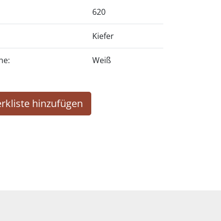
620
Kiefer
he:
Weiß
rkliste hinzufügen