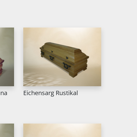
ina
Eichensarg Rustikal