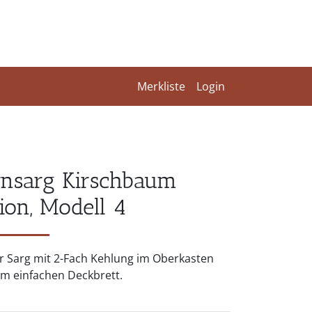
Merkliste
Login
rnsarg Kirschbaum
tion, Modell 4
r Sarg mit 2-Fach Kehlung im Oberkasten
em einfachen Deckbrett.