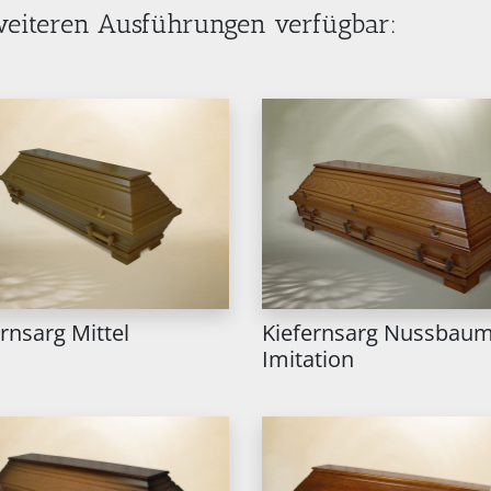
 weiteren Ausführungen verfügbar:
rnsarg Mittel
Kiefernsarg Nussbau
Imitation