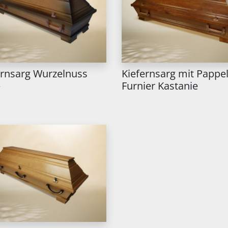
ernsarg Wurzelnuss
Kiefernsarg mit Pappel
Furnier Kastanie
e