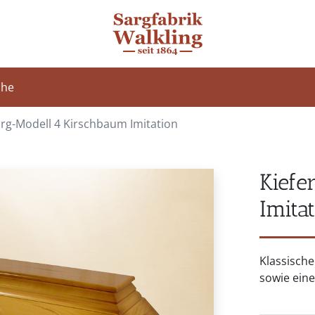
che
rg-Modell 4 Kirschbaum Imitation
Kiefe
Imita
Klassische
sowie ein