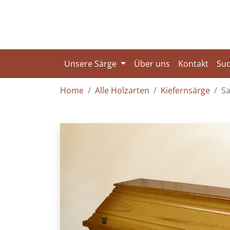
Unsere Särge
Über uns
Kontakt
Su
Home
Alle Holzarten
Kiefernsärge
Sa