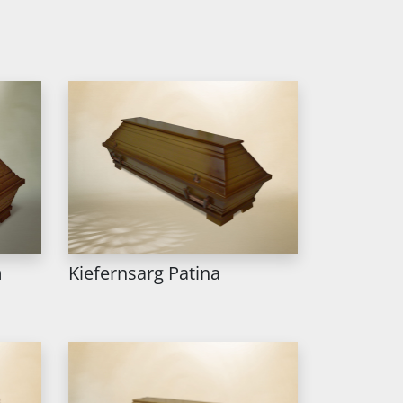
m
Kiefernsarg Patina