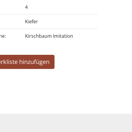
4
Kiefer
he:
Kirschbaum Imitation
rkliste hinzufügen