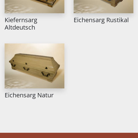
Kiefernsarg
Eichensarg Rustikal
Altdeutsch
Eichensarg Natur