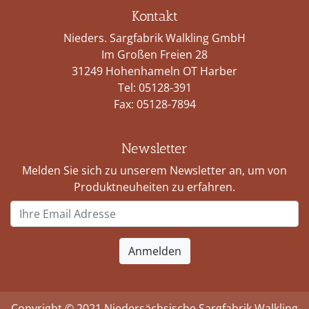
Kontakt
Nieders. Sargfabrik Walkling GmbH
Im Großen Freien 28
31249 Hohenhameln OT Harber
Tel:
05128-391
Fax: 05128-7894
Newsletter
Melden Sie sich zu unserem Newsletter an, um von
Produktneuheiten zu erfahren.
Copyright © 2021 Niedersächsische Sargfabrik Walkling