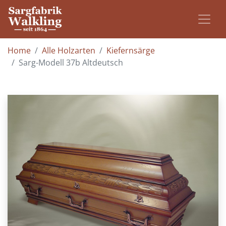
Home
Alle Holzarten
Kiefernsärge
Sarg-Modell 37b Altdeutsch