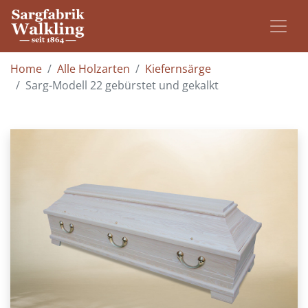
Home
Alle Holzarten
Kiefernsärge
Sarg-Modell 22 gebürstet und gekalkt