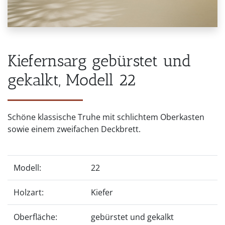
Kiefernsarg gebürstet und
gekalkt, Modell 22
Schöne klassische Truhe mit schlichtem Oberkasten
sowie einem zweifachen Deckbrett.
Modell:
22
Holzart:
Kiefer
Oberfläche:
gebürstet und gekalkt