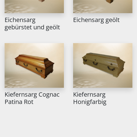
Eichensarg
Eichensarg geölt
gebürstet und geölt
Kiefernsarg Cognac
Kiefernsarg
Patina Rot
Honigfarbig