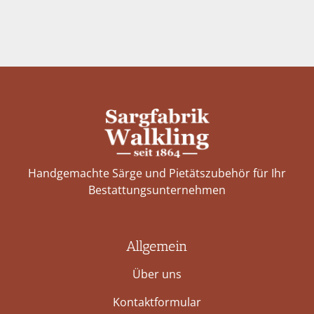
Handgemachte Särge und Pietätszubehör für Ihr
Bestattungs­unternehmen
Allgemein
Über uns
Kontaktformular