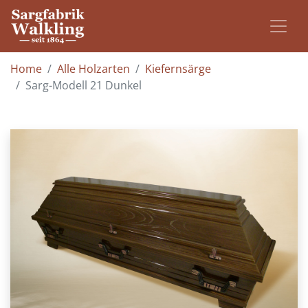
Home
Alle Holzarten
Kiefernsärge
Sarg-Modell 21 Dunkel