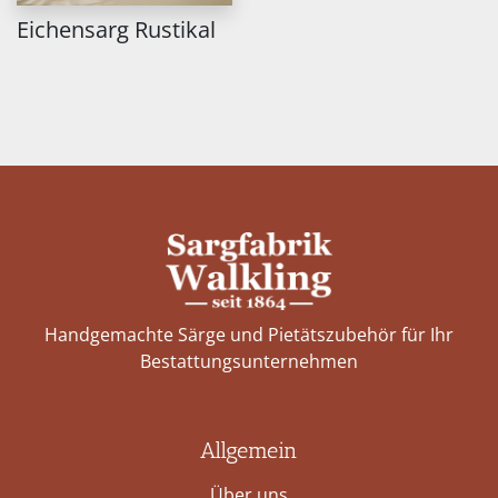
Eichensarg Rustikal
Handgemachte Särge und Pietätszubehör für Ihr
Bestattungs­unternehmen
Allgemein
Über uns