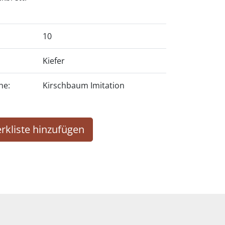
10
Kiefer
he:
Kirschbaum Imitation
rkliste hinzufügen