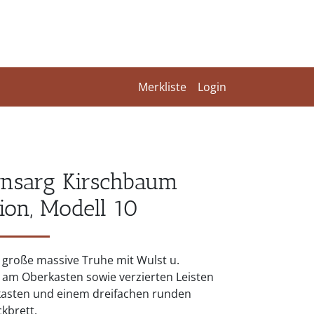
Merkliste
Login
rnsarg Kirschbaum
tion, Modell 10
 große massive Truhe mit Wulst u.
 am Oberkasten sowie verzierten Leisten
asten und einem dreifachen runden
kbrett.