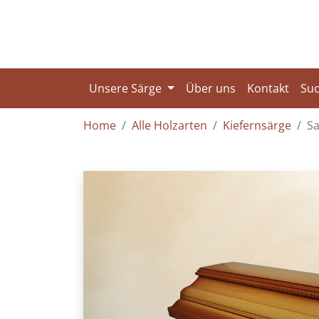
Unsere Särge
Über uns
Kontakt
Su
Home
Alle Holzarten
Kiefernsärge
Sa