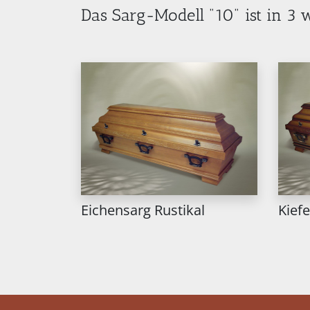
Das Sarg-Modell "10" ist in 3
Eichensarg Rustikal
Kief