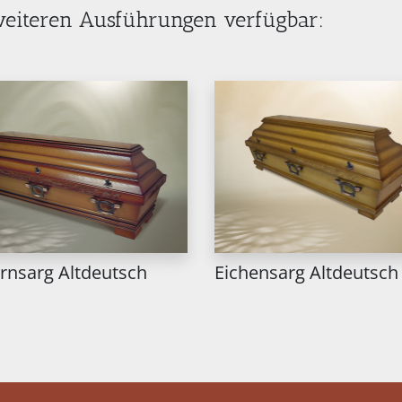
 weiteren Ausführungen verfügbar:
ernsarg Altdeutsch
Eichensarg Altdeutsch