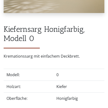
Kiefernsarg Honigfarbig,
Modell 0
Kremationssarg mit einfachem Deckbrett.
Modell:
0
Holzart:
Kiefer
Oberfläche:
Honigfarbig